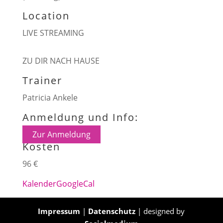
Location
LIVE STREAMING
ZU DIR NACH HAUSE
Trainer
Patricia Ankele
Anmeldung und Info:
Zur Anmeldung
Kosten
96 €
Kalender
GoogleCal
Impressum
|
Datenschutz
| designed by