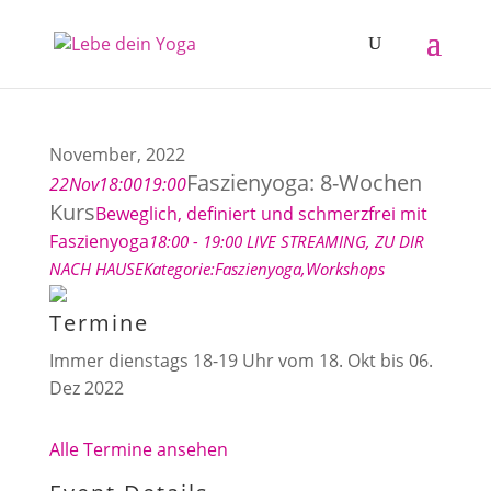
November, 2022
Faszienyoga: 8-Wochen
22
Nov
18:00
19:00
Kurs
Beweglich, definiert und schmerzfrei mit
Faszienyoga
18:00 - 19:00
LIVE STREAMING
, ZU DIR
NACH HAUSE
Kategorie:
Faszienyoga,
Workshops
Termine
Immer dienstags 18-19 Uhr vom 18. Okt bis 06.
Dez 2022
Alle Termine ansehen