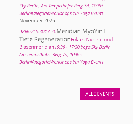
Sky Berlin
, Am Tempelhofer Berg 7d, 10965
Berlin
Kategorie:
Workshops,
Yin Yoga Events
November 2026
Meridian MyoYin l
08
Nov
15:30
17:30
Tiefe Regeneration
Fokus: Nieren- und
Blasenmeridian
15:30 - 17:30
Yoga Sky Berlin
,
Am Tempelhofer Berg 7d, 10965
Berlin
Kategorie:
Workshops,
Yin Yoga Events
ALLE EVENTS