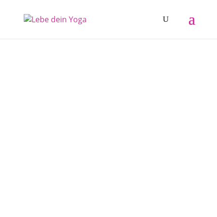
YIN YOGA
Die Kraft folgt der Ruhe