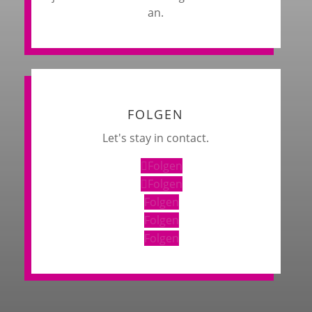
an.
FOLGEN
Let's stay in contact.
Folgen
Folgen
Folgen
Folgen
Folgen