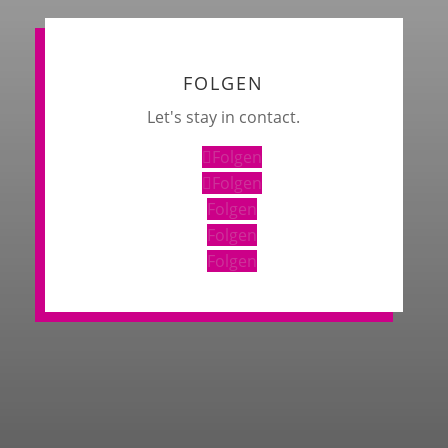
FOLGEN
Let's stay in contact.
Folgen
Folgen
Folgen
Folgen
Folgen