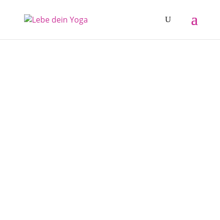
PERSONAL YOGA
Einzelstunden mit Patricia