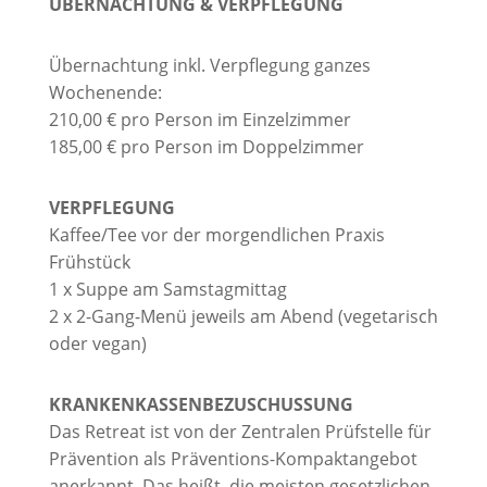
ÜBERNACHTUNG & VERPFLEGUNG
Übernachtung inkl. Verpflegung ganzes
Wochenende:
210,00 € pro Person im Einzelzimmer
185,00 € pro Person im Doppelzimmer
VERPFLEGUNG
Kaffee/Tee vor der morgendlichen Praxis
Frühstück
1 x Suppe am Samstagmittag
2 x 2-Gang-Menü jeweils am Abend (vegetarisch
oder vegan)
KRANKENKASSENBEZUSCHUSSUNG
Das Retreat ist von der Zentralen Prüfstelle für
Prävention als Präventions-Kompaktangebot
anerkannt. Das heißt, die meisten gesetzlichen