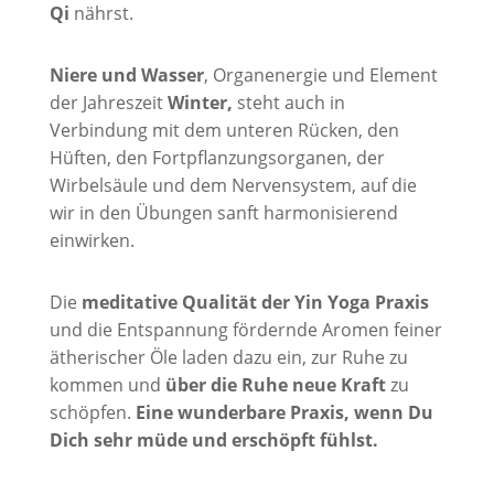
Qi
nährst.
Niere und Wasser
, Organenergie und Element
der Jahreszeit
Winter,
steht auch in
Verbindung mit dem unteren Rücken, den
Hüften, den Fortpflanzungsorganen, der
Wirbelsäule und dem Nervensystem, auf die
wir in den Übungen sanft harmonisierend
einwirken.
Die
meditative Qualität der Yin Yoga Praxis
und die Entspannung fördernde Aromen feiner
ätherischer Öle laden dazu ein, zur Ruhe zu
kommen und
über die Ruhe neue Kraft
zu
schöpfen.
Eine wunderbare Praxis, wenn Du
Dich sehr müde und erschöpft fühlst.