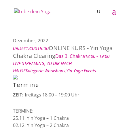
Dezember, 2022
ONLINE KURS - Yin Yoga
09
Dez
18:00
19:00
Chakra Clearing
Das 3. Chakra
18:00 - 19:00
LIVE STREAMING
, ZU DIR NACH
HAUSE
Kategorie:
Workshops,
Yin Yoga Events
Termine
ZEIT:
freitags 18:00 – 19:00 Uhr
TERMINE:
25.11. Yin Yoga – 1.Chakra
02.12. Yin Yoga – 2.Chakra